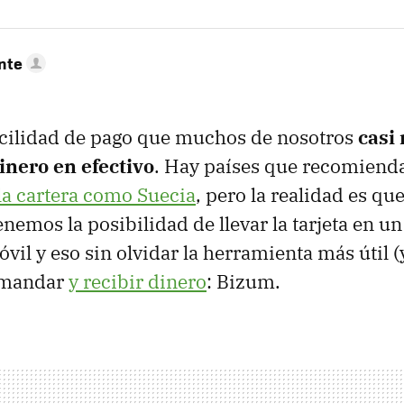
nte
acilidad de pago que muchos de nosotros
casi
inero en efectivo
. Hay países que recomien
 la cartera como Suecia
, pero la realidad es qu
nemos la posibilidad de llevar la tarjeta en un
vil y eso sin olvidar la herramienta más útil (
 mandar
y recibir dinero
: Bizum.