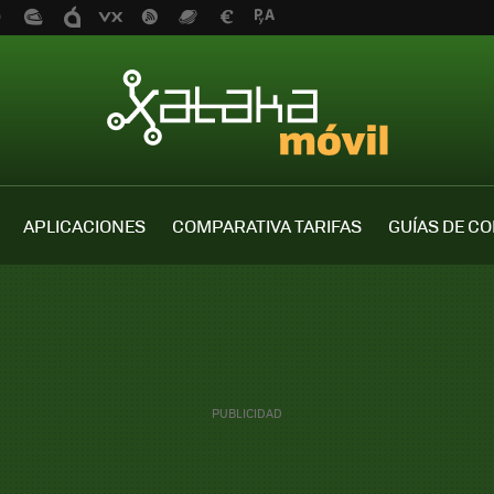
APLICACIONES
COMPARATIVA TARIFAS
GUÍAS DE C