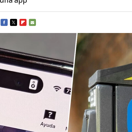
FACEBOOK
TWITTER
FLIPBOARD
E-
MAIL