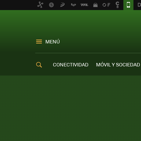
MENÚ
CONECTIVIDAD
MÓVIL Y SOCIEDAD
OFERTAS MÓVILES