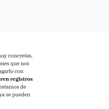
muy concretas,
ones que nos
agarlo con
ren registros
 estamos de
 ya se pueden