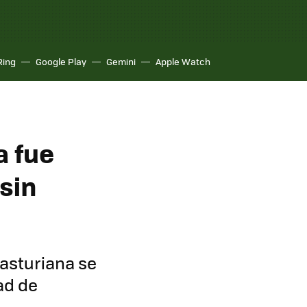
Ring
Google Play
Gemini
Apple Watch
a fue
 sin
 asturiana se
ad de