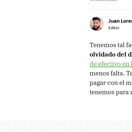
Juan Lore
Editor
Tenemos tal f
olvidado del d
de efectivo en
menos falta. Te
pagar con el mó
tenemos para