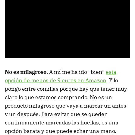
No es milagroso.
A mí me ha ido “bien”
esta
opción
de menos de 9 euros en Amazon
. Y lo
pongo entre comillas porque hay que tener muy
claro lo que estamos comprando. No es un
producto milagroso que vaya a marcar un antes
y un después. Para evitar que se queden
continuamente marcadas las huellas, es una
opción barata y que puede echar una mano.