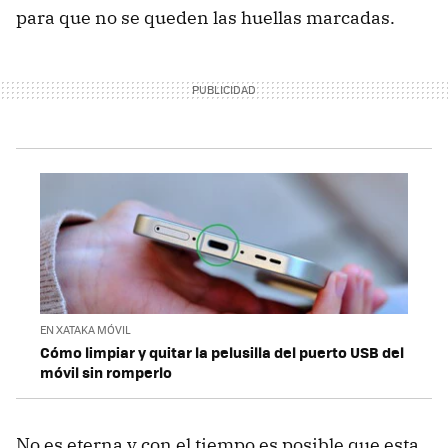
para que no se queden las huellas marcadas.
EN XATAKA MÓVIL
Cómo limpiar y quitar la pelusilla del puerto USB del
móvil sin romperlo
No es eterna y con el tiempo es posible que esta