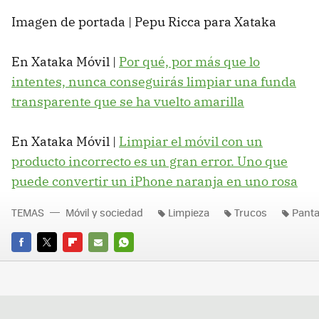
Imagen de portada | Pepu Ricca para Xataka
En Xataka Móvil |
Por qué, por más que lo
intentes, nunca conseguirás limpiar una funda
transparente que se ha vuelto amarilla
En Xataka Móvil |
Limpiar el móvil con un
producto incorrecto es un gran error. Uno que
puede convertir un iPhone naranja en uno rosa
TEMAS
Móvil y sociedad
Limpieza
Trucos
Panta
FACEBOOK
TWITTER
FLIPBOARD
E-
WHATSAPP
MAIL