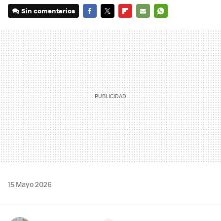
Sin comentarios
FACEBOOK
TWITTER
FLIPBOARD
E-
WHATSAPP
MAIL
15 Mayo 2026