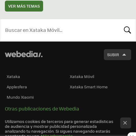
VER MÁS TEMAS
BUSCA
SUBIR
Xataka
Xataka Móvil
Applesfera
Xataka Smart Home
Mundo Xiaomi
Otras publicaciones de Webedia
Utilizamos cookies de terceros para generar estadísticas
de audiencia y mostrar publicidad personalizada
analizando tu navegación. Si sigues navegando estarás
aceptando su uso.
Más información