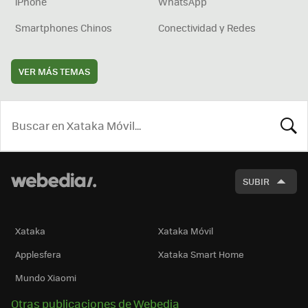
iPhone
WhatsApp
Smartphones Chinos
Conectividad y Redes
VER MÁS TEMAS
BUSCA
SUBIR
Xataka
Xataka Móvil
Applesfera
Xataka Smart Home
Mundo Xiaomi
Otras publicaciones de Webedia