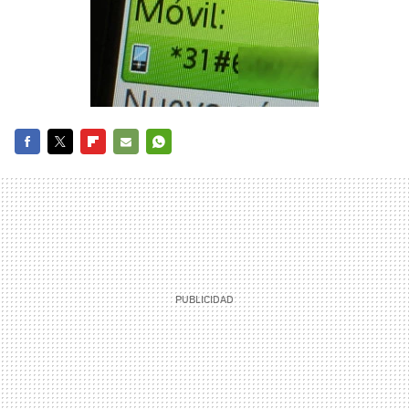
FACEBOOK
TWITTER
FLIPBOARD
E-
WHATSAPP
MAIL