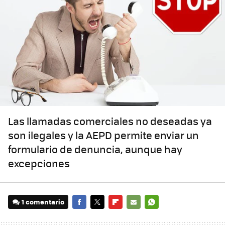
Las llamadas comerciales no deseadas ya
son ilegales y la AEPD permite enviar un
formulario de denuncia, aunque hay
excepciones
1 comentario
FACEBOOK
TWITTER
FLIPBOARD
E-
WHATSAPP