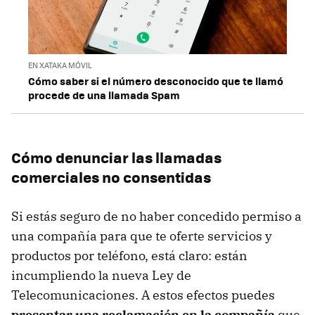
EN XATAKA MÓVIL
Cómo saber si el número desconocido que te llamó
procede de una llamada Spam
Cómo denunciar las llamadas
comerciales no consentidas
Si estás seguro de no haber concedido permiso a
una compañía para que te oferte servicios y
productos por teléfono, está claro: están
incumpliendo la nueva Ley de
Telecomunicaciones. A estos efectos puedes
presentar una reclamación en la compañía
que,