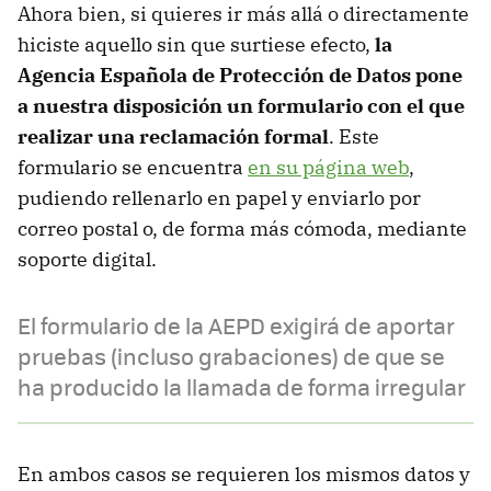
Ahora bien, si quieres ir más allá o directamente
hiciste aquello sin que surtiese efecto,
la
Agencia Española de Protección de Datos pone
a nuestra disposición un formulario con el que
realizar una reclamación formal
. Este
formulario se encuentra
en su página web
,
pudiendo rellenarlo en papel y enviarlo por
correo postal o, de forma más cómoda, mediante
soporte digital.
El formulario de la AEPD exigirá de aportar
pruebas (incluso grabaciones) de que se
ha producido la llamada de forma irregular
En ambos casos se requieren los mismos datos y