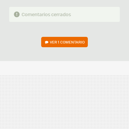
Comentarios cerrados
VER
1 COMENTARIO