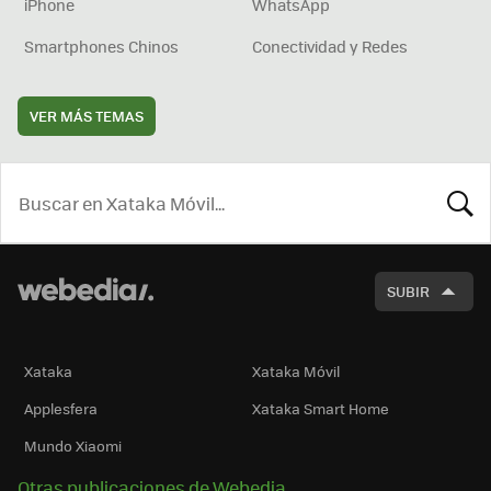
iPhone
WhatsApp
Smartphones Chinos
Conectividad y Redes
VER MÁS TEMAS
BUSCA
SUBIR
Xataka
Xataka Móvil
Applesfera
Xataka Smart Home
Mundo Xiaomi
Otras publicaciones de Webedia