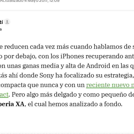
tí
a
se reducen cada vez más cuando hablamos de
o por debajo, con los iPhones recuperando an
on unas ganas media y alta de Android en las
zás ahí donde Sony ha focalizado su estrategia
compacta que nunca y con un
reciente nuevo
act
. Pero algo más delgado y como pequeño de
peria XA
, el cual hemos analizado a fondo.