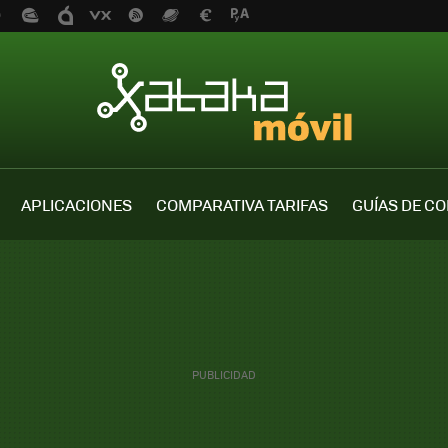
APLICACIONES
COMPARATIVA TARIFAS
GUÍAS DE C