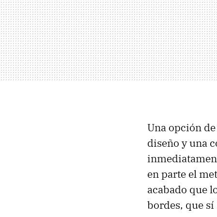
Una opción de
diseño y una c
inmediatament
en parte el met
acabado que lo
bordes, que sí