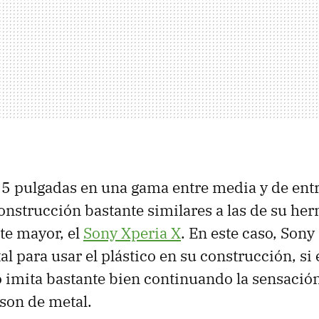
 5 pulgadas en una gama entre media y de ent
onstrucción bastante similares a las de su he
e mayor, el
Sony Xperia X
. En este caso, Sony
al para usar el plástico en su construcción, si 
 imita bastante bien continuando la sensació
 son de metal.