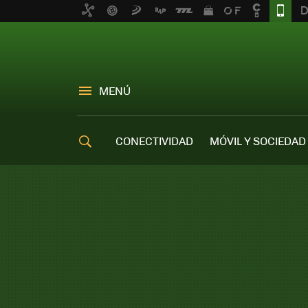
MENÚ
CONECTIVIDAD
MÓVIL Y SOCIEDAD
OFERTAS MÓVILES