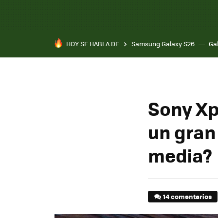
HOY SE HABLA DE
Samsung Galaxy S26
Ga
Sony Xpe
un gran
media?
14 comentarios