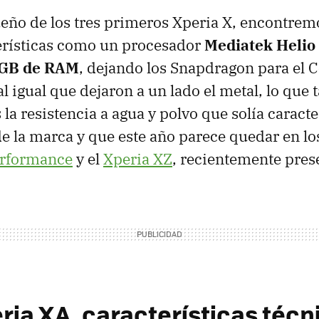
eño de los tres primeros Xperia X, encontremo
erísticas como un procesador
Mediatek Helio
 GB de RAM
, dejando los Snapdragon para el 
al igual que dejaron a un lado el metal, lo que
 la resistencia a agua y polvo que solía caracte
 la marca y que este año parece quedar en lo
rformance
y el
Xperia XZ
, recientemente pres
ria XA, características técn