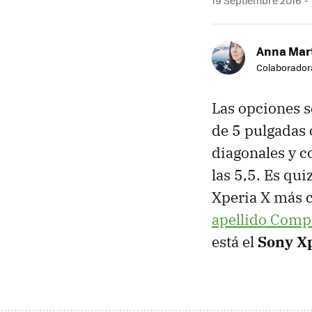
Anna Mar
Colaborador
Las opciones 
de 5 pulgadas 
diagonales y c
las 5,5. Es qui
Xperia X más 
apellido Comp
está el
Sony X