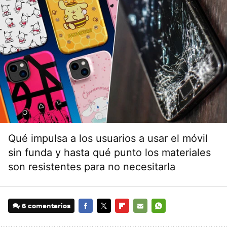
Qué impulsa a los usuarios a usar el móvil
sin funda y hasta qué punto los materiales
son resistentes para no necesitarla
6 comentarios
FACEBOOK
TWITTER
FLIPBOARD
E-
WHATSAPP