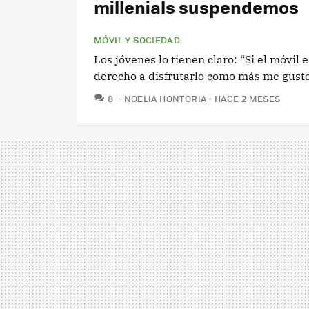
millenials suspendemos
MÓVIL Y SOCIEDAD
Los jóvenes lo tienen claro: “Si el móvil 
derecho a disfrutarlo como más me gust
COMENTARIOS
8
NOELIA HONTORIA
HACE 2 MESES