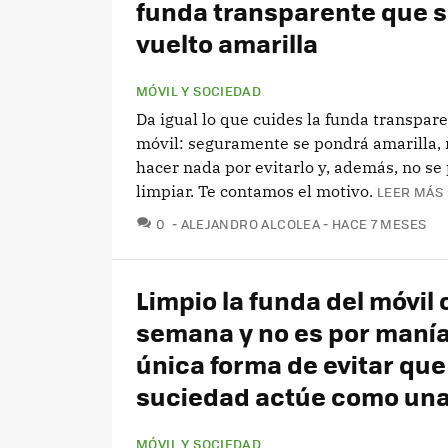
funda transparente que s
vuelto amarilla
MÓVIL Y SOCIEDAD
Da igual lo que cuides la funda transpare
móvil: seguramente se pondrá amarilla,
hacer nada por evitarlo y, además, no se
limpiar. Te contamos el motivo.
LEER MÁS 
COMENTARIOS
0
ALEJANDRO ALCOLEA
HACE 7 MESES
Limpio la funda del móvil
semana y no es por manía.
única forma de evitar que
suciedad actúe como una 
MÓVIL Y SOCIEDAD