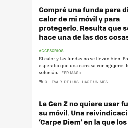
Compré una funda para di
calor de mi móvil y para
protegerlo. Resulta que s
hace una de las dos cosa
ACCESORIOS
El calor y las fundas no se llevan bien. P
esperaba que una carcasa con agujeros f
solución.
LEER MÁS »
COMENTARIOS
0
EVA R. DE LUIS
HACE UN MES
La Gen Z no quiere usar f
su móvil. Una reivindicaci
‘Carpe Diem’ en la que los