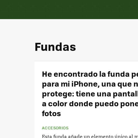
Fundas
He encontrado la funda p
para mi iPhone, una que n
protege: tiene una pantal
a color donde puedo pone
fotos
ACCESORIOS
Esta funda añade un elemento único al m