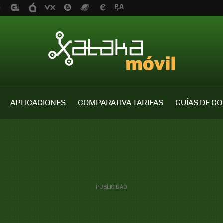
APLICACIONES
COMPARATIVA TARIFAS
GUÍAS DE C