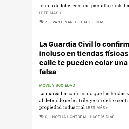
marco de fotos con una pantalla e-ink. L
LEER MÁS »
COMENTARIOS
2
IVÁN LINARES
HACE 11 DÍAS
La Guardia Civil lo confir
incluso en tiendas físicas
calle te pueden colar una
falsa
MÓVIL Y SOCIEDAD
La marca ha confirmado que las fundas s
al detenido se le atribuye un delito contr
propiedad industrial
LEER MÁS »
COMENTARIOS
0
NOELIA HONTORIA
HACE 16 DÍAS