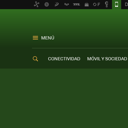
MENÚ
CONECTIVIDAD
MÓVIL Y SOCIEDAD
OFERTAS MÓVILES