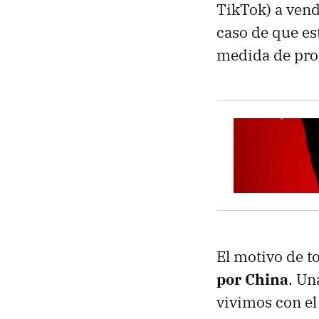
TikTok) a vend
caso de que est
medida de pro
El motivo de t
por China
. Un
vivimos con e