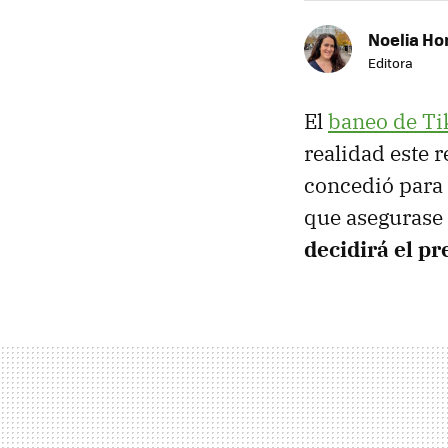
Noelia Ho
Editora
El
baneo de T
realidad este 
concedió para
que asegurase 
decidirá el p