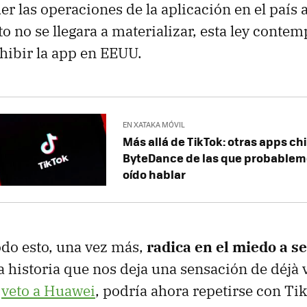
er las operaciones de la aplicación en el país
o no se llegara a materializar, esta ley contemp
hibir la app en EEUU.
EN XATAKA MÓVIL
Más allá de TikTok: otras apps ch
ByteDance de las que probablem
oído hablar
odo esto, una vez más,
radica en el miedo a s
a historia que nos deja una sensación de déjà 
l
veto a Huawei
, podría ahora repetirse con Ti