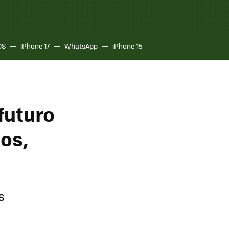
OS
iPhone 17
WhatsApp
iPhone 15
futuro
os,
s