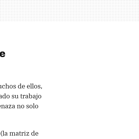
ue
chos de ellos,
ado su trabajo
naza no solo
(la matriz de