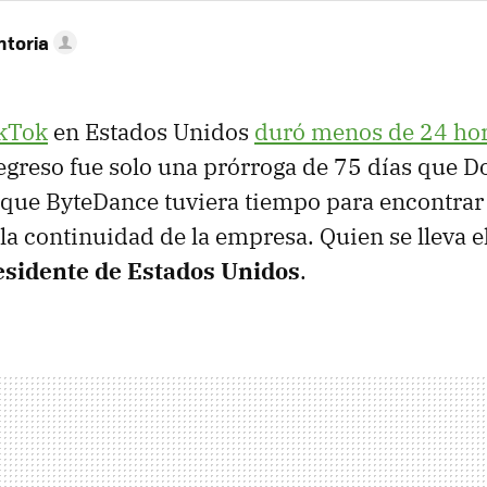
ntoria
ikTok
en Estados Unidos
duró menos de 24 ho
regreso fue solo una prórroga de 75 días que
 que ByteDance tuviera tiempo para encontra
la continuidad de la empresa. Quien se lleva el
residente de Estados Unidos
.