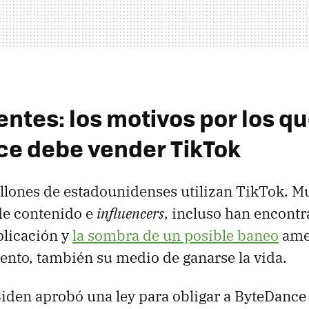
ntes: los motivos por los q
e debe vender TikTok
lones de estadounidenses utilizan TikTok. Mu
de contenido e
influencers
, incluso han encontr
plicación y
la sombra de un posible baneo
ame
ento, también su medio de ganarse la vida.
iden aprobó una ley para obligar a ByteDance 