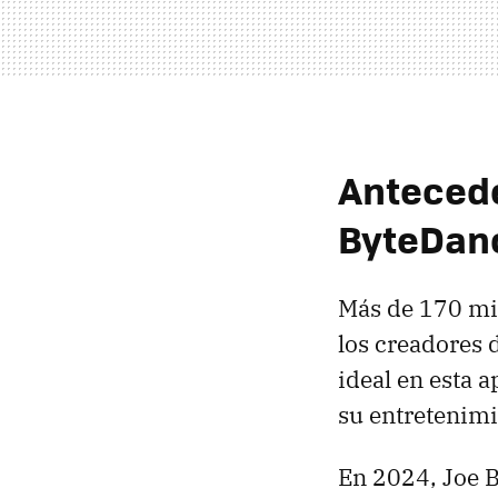
Antecede
ByteDanc
Más de 170 mil
los creadores 
ideal en esta a
su entretenimi
En 2024, Joe B