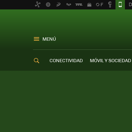
MENÚ
CONECTIVIDAD
MÓVIL Y SOCIEDAD
OFERTAS MÓVILES