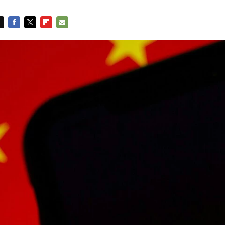
FACEBOOK
TWITTER
FLIPBOARD
E-
MAIL