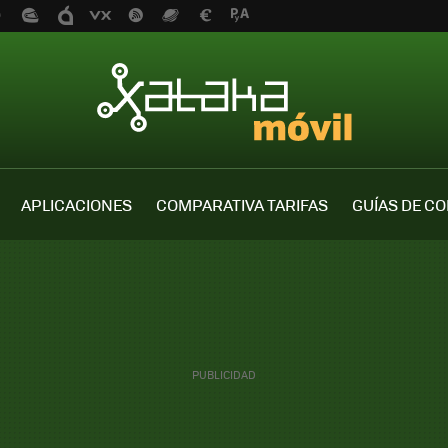
APLICACIONES
COMPARATIVA TARIFAS
GUÍAS DE C