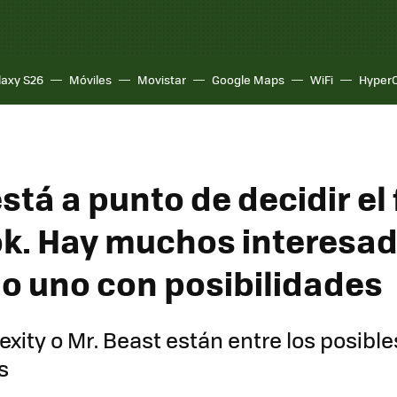
laxy S26
Móviles
Movistar
Google Maps
WiFi
Hyper
tá a punto de decidir el 
ok. Hay muchos interesad
lo uno con posibilidades
exity o Mr. Beast están entre los posible
s