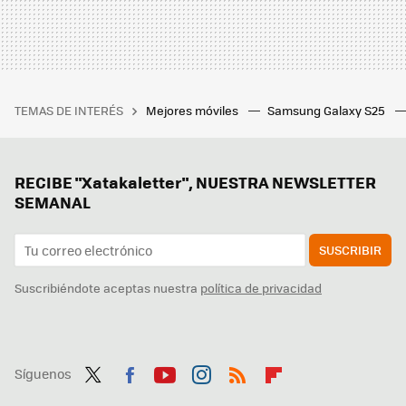
TEMAS DE INTERÉS
Mejores móviles
Samsung Galaxy S25
RECIBE "Xatakaletter", NUESTRA NEWSLETTER
SEMANAL
SUSCRIBIR
Suscribiéndote aceptas nuestra
política de privacidad
Síguenos
Twit
Fac
You
Inst
RSS
Flip