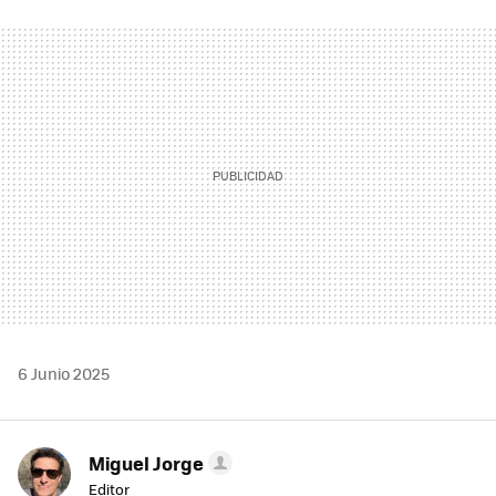
FACEBOOK
TWITTER
FLIPBOARD
E-
WHATSAPP
MAIL
6 Junio 2025
Miguel Jorge
Editor