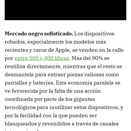
Mercado negro sofisticado.
Los dispositivos
robados, especialmente los modelos más
recientes y caros de Apple, se venden en la calle
por
entre 300 y 400 libras
. Más del 90% se
reutiliza directamente, mientras que el resto se
desmantela para extraer piezas valiosas como
pantallas y baterías. Esta economía paralela se
ve favorecida por la falta de una acción
coordinada por parte de los gigantes
tecnológicos para inutilizar estos dispositivos, y
por la facilidad con la que pueden ser
blanqueados y revendidos a través de canales