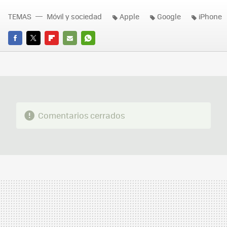
TEMAS
Móvil y sociedad
Apple
Google
iPhone
FACEBOOK
TWITTER
FLIPBOARD
E-
WHATSAPP
MAIL
Comentarios cerrados