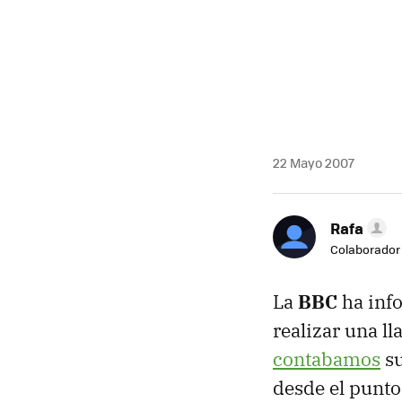
22 Mayo 2007
Rafa
Colaborador
La
BBC
ha info
realizar una l
contabamos
su
desde el punto 