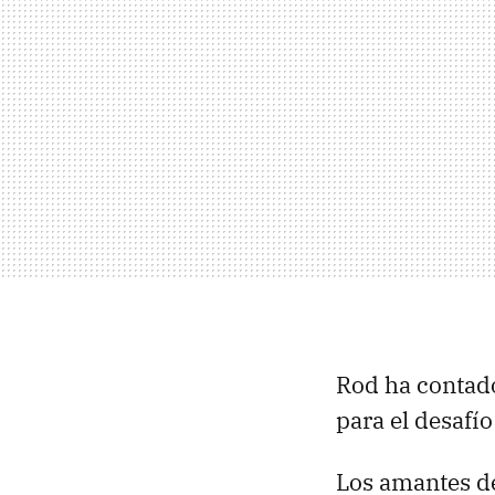
Rod ha contad
para el desafí
Los amantes d