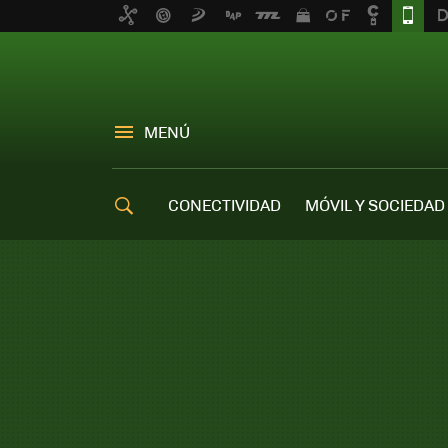
MENÚ
CONECTIVIDAD
MÓVIL Y SOCIEDAD
OFERTAS MÓVILES