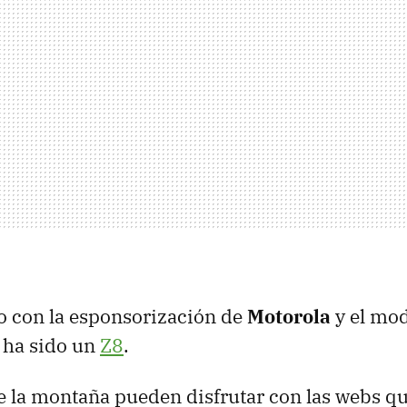
o con la esponsorización de
Motorola
y el mod
o ha sido un
Z8
.
e la montaña pueden disfrutar con las webs q