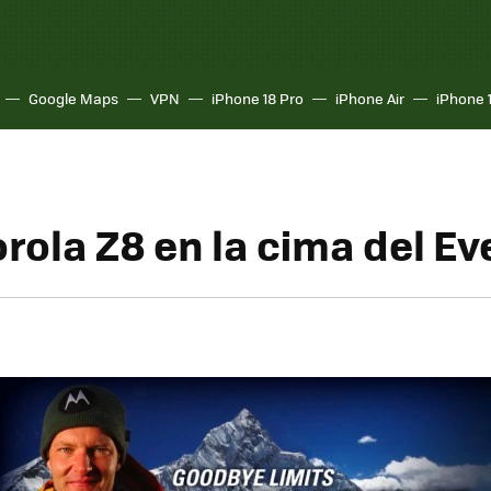
Google Maps
VPN
iPhone 18 Pro
iPhone Air
iPhone 
rola Z8 en la cima del Ev