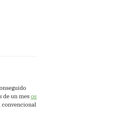
onseguido
ás de un mes
os
l convencional