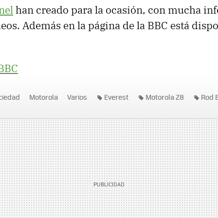
nel
han creado para la ocasión, con mucha in
eos. Además en la página de la BBC está dispo
BBC
ociedad
Motorola
Varios
Everest
Motorola Z8
Rod 