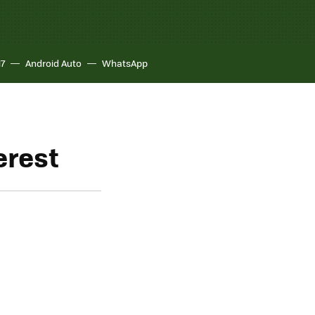
17
Android Auto
WhatsApp
erest