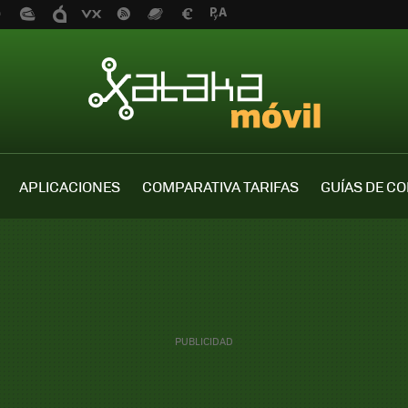
APLICACIONES
COMPARATIVA TARIFAS
GUÍAS DE C