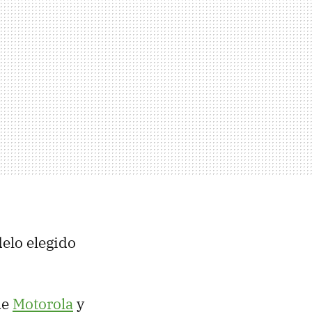
elo elegido
ue
Motorola
y