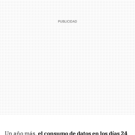
Un año más,
el consumo de datos en los días 24