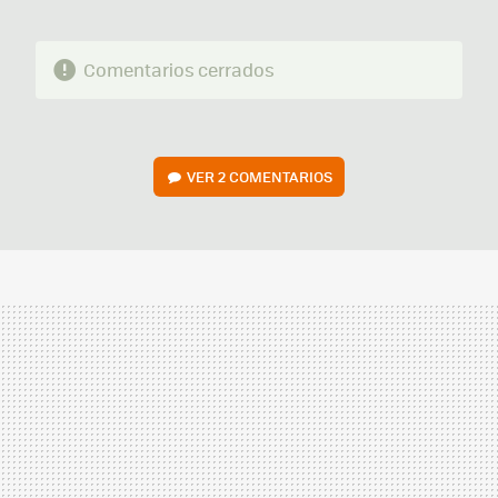
Comentarios cerrados
VER
2 COMENTARIOS