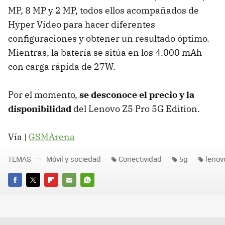
MP, 8 MP y 2 MP, todos ellos acompañados de
Hyper Video para hacer diferentes
configuraciones y obtener un resultado óptimo.
Mientras, la batería se sitúa en los 4.000 mAh
con carga rápida de 27W.
Por el momento,
se desconoce el precio y la
disponibilidad
del Lenovo Z5 Pro 5G Edition.
Vía |
GSMArena
TEMAS
Móvil y sociedad
Conectividad
5g
lenov
FACEBOOK
TWITTER
FLIPBOARD
E-
WHATSAPP
MAIL