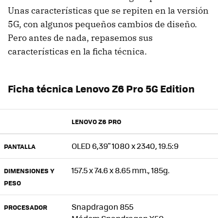
Unas características que se repiten en la versión
5G, con algunos pequeños cambios de diseño.
Pero antes de nada, repasemos sus
características en la ficha técnica.
Ficha técnica Lenovo Z6 Pro 5G Edition
LENOVO Z6 PRO
OLED 6,39" 1080 x 2340, 19.5:9
PANTALLA
157.5 x 74.6 x 8.65 mm., 185g.
DIMENSIONES Y
PESO
Snapdragon 855
PROCESADOR