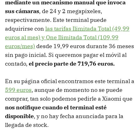
mediante un mecanismo manual que invoca
sus cámaras
, de 24 y 2 megapixeles,
respectivamente. Este terminal puede
adquirirse con
las tarifas Ilimitada Total (49,99
euros al mes) y One Ilimitada Total (109,99
euros/mes)
desde 19,99 euros durante 36 meses
sin pago inicial. Si queremos pagar el móvil al
contado,
el precio parte de 719,76 euros.
En su página oficial encontramos este terminal a
599 euros
, aunque de momento no se puede
comprar, tan solo podemos pedirle a Xiaomi que
nos notifique cuando el terminal esté
disponible
, y no hay fecha anunciada para la
llegada de stock.