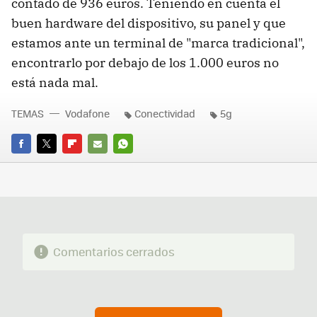
contado de 936 euros. Teniendo en cuenta el
buen hardware del dispositivo, su panel y que
estamos ante un terminal de "marca tradicional",
encontrarlo por debajo de los 1.000 euros no
está nada mal.
TEMAS
Vodafone
Conectividad
5g
FACEBOOK
TWITTER
FLIPBOARD
E-
WHATSAPP
MAIL
Comentarios cerrados