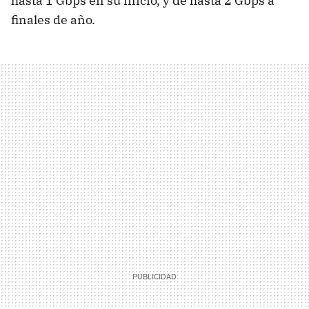
hasta 1 Gbps en su inicio, y de hasta 2 Gbps a
finales de año.