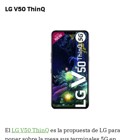
LG V50 ThinQ
El
LG V50 ThinQ
es la propuesta de LG para
poner sobre la mesa sus terminales 5G en