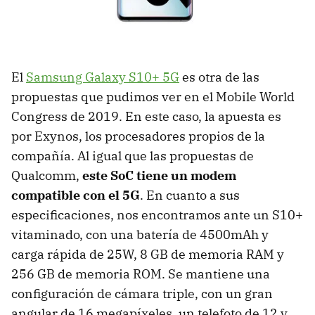
El
Samsung Galaxy S10+ 5G
es otra de las
propuestas que pudimos ver en el Mobile World
Congress de 2019. En este caso, la apuesta es
por Exynos, los procesadores propios de la
compañía. Al igual que las propuestas de
Qualcomm,
este SoC tiene un modem
compatible con el 5G
. En cuanto a sus
especificaciones, nos encontramos ante un S10+
vitaminado, con una batería de 4500mAh y
carga rápida de 25W, 8 GB de memoria RAM y
256 GB de memoria ROM. Se mantiene una
configuración de cámara triple, con un gran
angular de 16 megapíxeles, un telefoto de 12 y