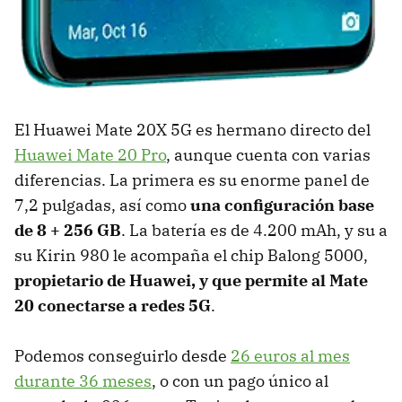
El Huawei Mate 20X 5G es hermano directo del
Huawei Mate 20 Pro
, aunque cuenta con varias
diferencias. La primera es su enorme panel de
7,2 pulgadas, así como
una configuración base
de 8 + 256 GB
. La batería es de 4.200 mAh, y su a
su Kirin 980 le acompaña el chip Balong 5000,
propietario de Huawei, y que permite al Mate
20 conectarse a redes 5G
.
Podemos conseguirlo desde
26 euros al mes
durante 36 meses
, o con un pago único al