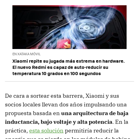
EN XATAKA MÓVIL
Xiaomi repite su jugada más extrema en hardware.
El nuevo Redmi es capaz de auto-reducir su
temperatura 10 grados en 100 segundos
De cara a sortear esta barrera, Xiaomi y sus
socios locales llevan dos años impulsando una
propuesta basada en
una arquitectura de baja
inductancia, bajo voltaje y alta potencia
. En la
práctica,
esta solución
permitiría reducir la