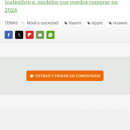
inalámbrica: modelos que puedes comprar en
2026
TEMAS
Móvil y sociedad
Xiaomi
Apple
Huawei
FACEBOOK
TWITTER
FLIPBOARD
E-
WHATSAPP
MAIL
ENTRAR Y ENVIAR UN COMENTARIO