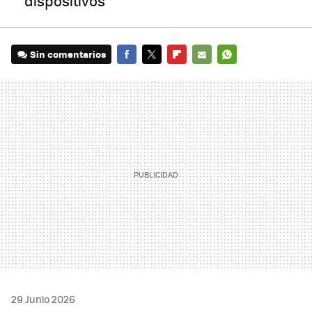
dispositivos
Sin comentarios
FACEBOOK
TWITTER
FLIPBOARD
E-
WHATSAPP
MAIL
29 Junio 2026