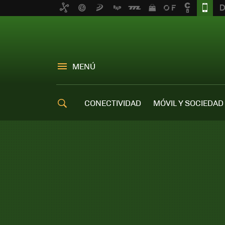
MENÚ
CONECTIVIDAD
MÓVIL Y SOCIEDAD
OFERTAS MÓVILES