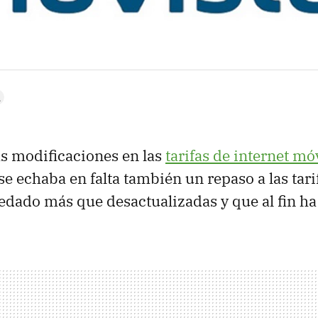
as modificaciones en las
tarifas de internet mó
 se echaba en falta también un repaso a las tar
dado más que desactualizadas y que al fin ha 