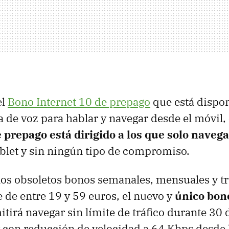
el
Bono Internet 10 de prepago
que está dispon
fa de voz para hablar y navegar desde el móvil,
 prepago está dirigido a los que solo naveg
blet y sin ningún tipo de compromiso.
los obsoletos bonos semanales, mensuales y t
e de entre 19 y 59 euros, el nuevo y
único bon
tirá navegar sin límite de tráfico durante 30 
 con reducción de velocidad a 64 Kbps desde 