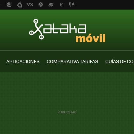
APLICACIONES
COMPARATIVA TARIFAS
GUÍAS DE C