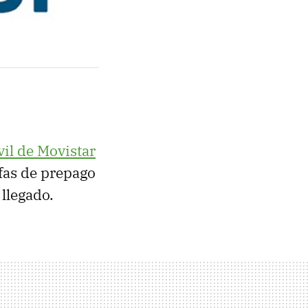
vil de Movistar
ifas de prepago
llegado.