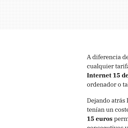
A diferencia d
cualquier tari
Internet 15 de
ordenador o ta
Dejando atrás 
tenían un cost
15 euros
permi
consecutivos y