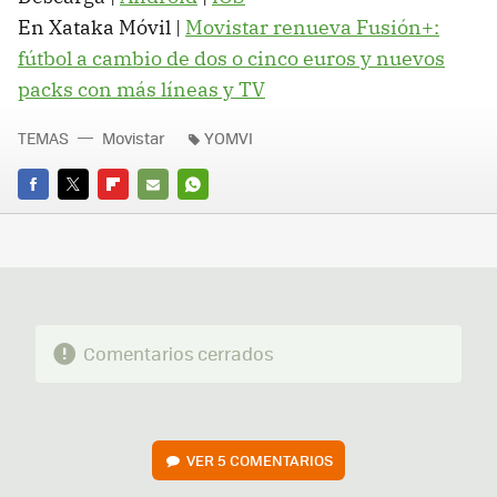
En Xataka Móvil |
Movistar renueva Fusión+:
fútbol a cambio de dos o cinco euros y nuevos
packs con más líneas y TV
TEMAS
Movistar
YOMVI
FACEBOOK
TWITTER
FLIPBOARD
E-
WHATSAPP
MAIL
Comentarios cerrados
VER
5 COMENTARIOS