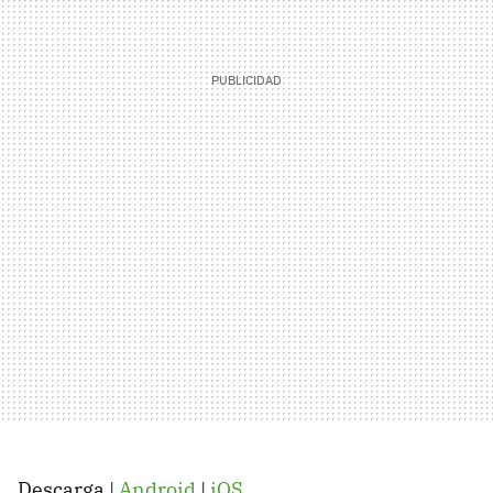
Descarga |
Android
|
iOS