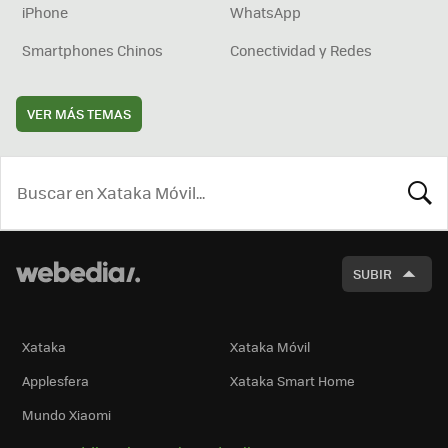
iPhone
WhatsApp
Smartphones Chinos
Conectividad y Redes
VER MÁS TEMAS
BUSCA
SUBIR
Xataka
Xataka Móvil
Applesfera
Xataka Smart Home
Mundo Xiaomi