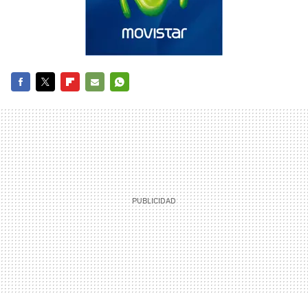
FACEBOOK
TWITTER
FLIPBOARD
E-
WHATSAPP
MAIL