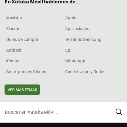
En Xataka Móvil hablamos de...
Movistar
Apple
Xiaomi
Aplicaciones
Guías de compra
Territorio Samsung
Android
5g
iPhone
WhatsApp
Smartphones Chinos
Conectividad y Redes
VER MÁS TEMAS
BUSCA