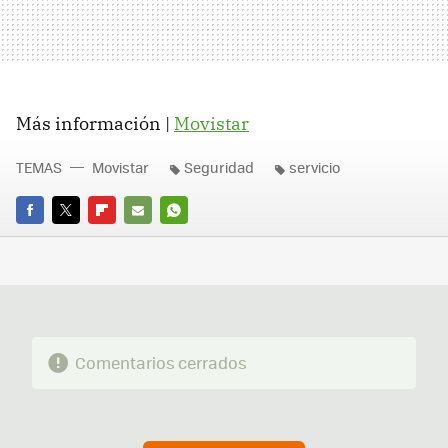
Más información |
Movistar
TEMAS
Movistar
Seguridad
servicio
FACEBOOK
TWITTER
FLIPBOARD
E-
WHATSAPP
MAIL
Comentarios cerrados