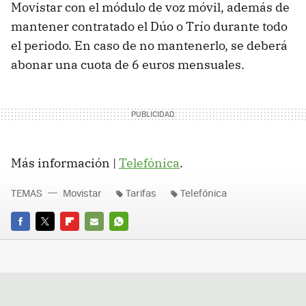
Movistar con el módulo de voz móvil, además de
mantener contratado el Dúo o Trío durante todo
el periodo. En caso de no mantenerlo, se deberá
abonar una cuota de 6 euros mensuales.
Más información |
Telefónica
.
TEMAS
Movistar
Tarifas
Telefónica
FACEBOOK
TWITTER
FLIPBOARD
E-
WHATSAPP
MAIL