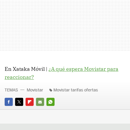
En Xataka Móvil |
¿A qué espera Movistar para
reaccionar?
TEMAS
Movistar
Movistar tarifas ofertas
FACEBOOK
TWITTER
FLIPBOARD
E-
WHATSAPP
MAIL