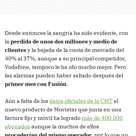
Desde entonces la sangría ha sido evidente, con
la
perdida de unos dos millones y medio de
clientes
y la bajada de la cuota de mercado del
40% al 37%, aunque a su principal competidor,
Vodafone, tampoco le ha ido mucho mejor. Pero
las alarmas pueden haber saltado después del
primer mes con Fusión
.
Aún a falta de los
datos oficiales de la CMT
el
nuevo producto de Movistar que junta en una
factura fijo y móvil ha logrado
más de 400.000
abonados
aunque la muchos de ellos
procederían del mismo operador
, por lo que no