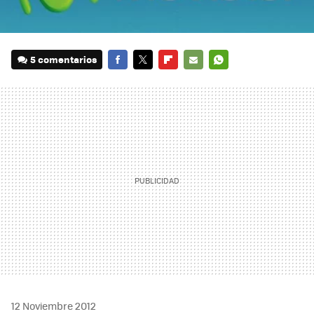
5 comentarios
FACEBOOK
TWITTER
FLIPBOARD
E-
WHATSAPP
MAIL
12 Noviembre 2012