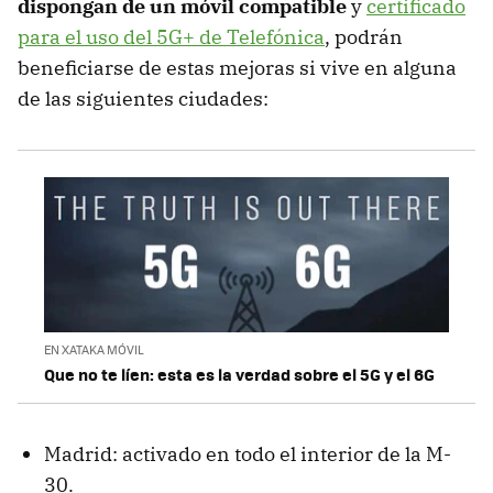
dispongan de un móvil compatible
y
certificado
para el uso del 5G+ de Telefónica
, podrán
beneficiarse de estas mejoras si vive en alguna
de las siguientes ciudades:
EN XATAKA MÓVIL
Que no te líen: esta es la verdad sobre el 5G y el 6G
Madrid: activado en todo el interior de la M-
30.