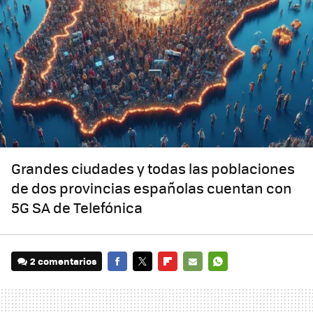
Grandes ciudades y todas las poblaciones
de dos provincias españolas cuentan con
5G SA de Telefónica
2 comentarios
FACEBOOK
TWITTER
FLIPBOARD
E-
WHATSAPP
MAIL