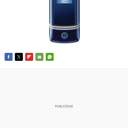
FACEBOOK
TWITTER
FLIPBOARD
E-
WHATSAPP
MAIL