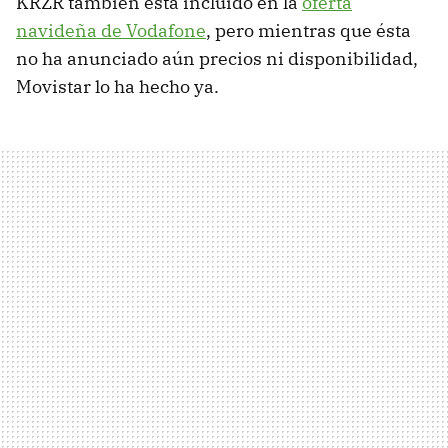
KRZR también está incluído en la
oferta
navideña de Vodafone
, pero mientras que ésta
no ha anunciado aún precios ni disponibilidad,
Movistar lo ha hecho ya.