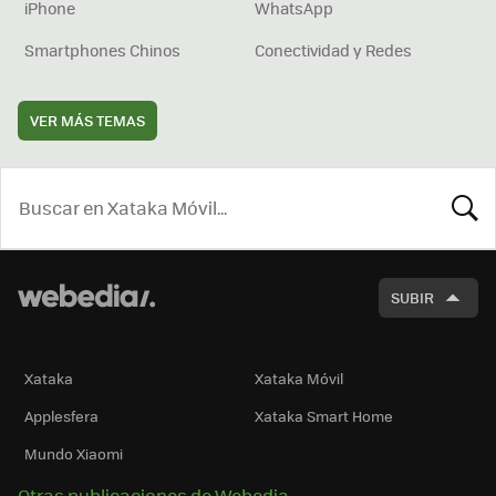
iPhone
WhatsApp
Smartphones Chinos
Conectividad y Redes
VER MÁS TEMAS
BUSCA
SUBIR
Xataka
Xataka Móvil
Applesfera
Xataka Smart Home
Mundo Xiaomi
Otras publicaciones de Webedia