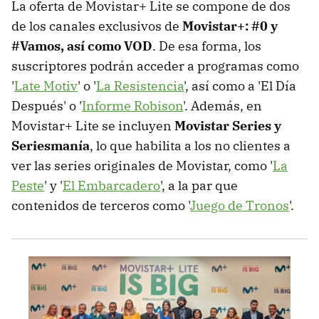
La oferta de Movistar+ Lite se compone de dos
de los canales exclusivos de
Movistar+: #0 y
#Vamos, así como VOD
. De esa forma, los
suscriptores podrán acceder a programas como
'
Late Motiv
' o '
La Resistencia
', así como a 'El Día
Después' o '
Informe Robison
'. Además, en
Movistar+ Lite se incluyen
Movistar Series y
Seriesmanía
, lo que habilita a los no clientes a
ver las series originales de Movistar, como '
La
Peste
' y '
El Embarcadero
', a la par que
contenidos de terceros como '
Juego de Tronos
'.