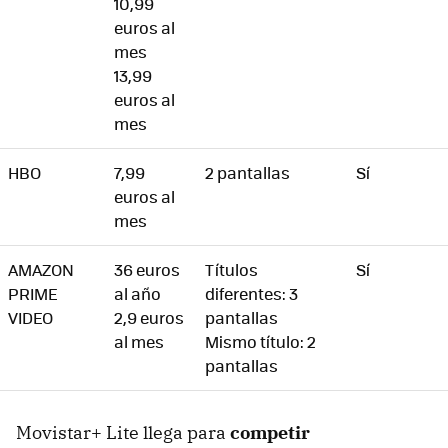
10,99
euros al
mes
13,99
euros al
mes
HBO
7,99
2 pantallas
Sí
euros al
mes
AMAZON
36 euros
Títulos
Sí
PRIME
al año
diferentes: 3
VIDEO
2,9 euros
pantallas
al mes
Mismo título: 2
pantallas
Movistar+ Lite llega para
competir