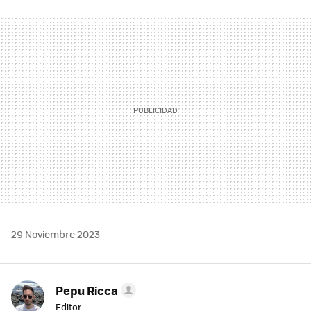
FACEBOOK
TWITTER
FLIPBOARD
E-
WHATSAPP
MAIL
29 Noviembre 2023
Pepu Ricca
Editor