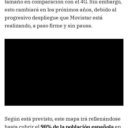
tamaño en comparación con el 4G. Sin embargo,
esto cambiará en los próximos años, debido al
progresivo despliegue que Movistar está
realizando, a paso firme y sin pausa.
Según está previsto, este mapa irá rellenándose
hasta cubrir el
90% de la población española
en