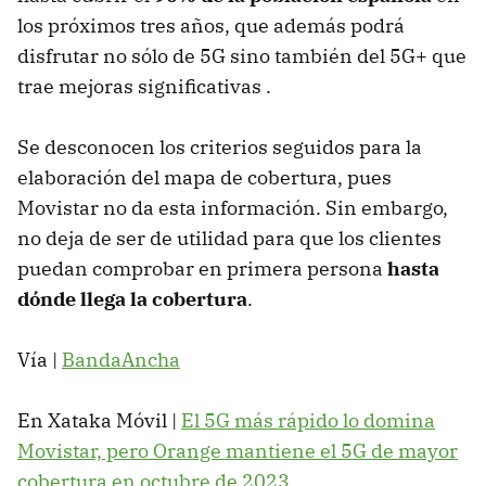
los próximos tres años, que además podrá
disfrutar no sólo de 5G sino también del 5G+ que
trae mejoras significativas .
Se desconocen los criterios seguidos para la
elaboración del mapa de cobertura, pues
Movistar no da esta información. Sin embargo,
no deja de ser de utilidad para que los clientes
puedan comprobar en primera persona
hasta
dónde llega la cobertura
.
Vía |
BandaAncha
En Xataka Móvil |
El 5G más rápido lo domina
Movistar, pero Orange mantiene el 5G de mayor
cobertura en octubre de 2023