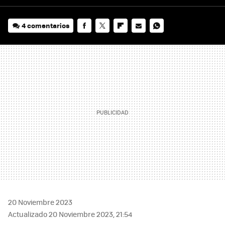
4 comentarios
FACEBOOK
TWITTER
FLIPBOARD
E-
WHATSAPP
MAIL
20 Noviembre 2023
Actualizado 20 Noviembre 2023, 21:54