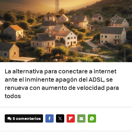
La alternativa para conectare a internet
ante el inminente apagón del ADSL, se
renueva con aumento de velocidad para
todos
5 comentarios
FACEBOOK
TWITTER
FLIPBOARD
E-
WHATSAPP