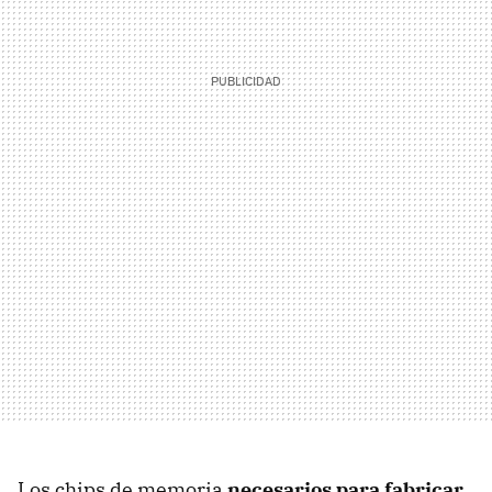
Los chips de memoria
necesarios para fabricar