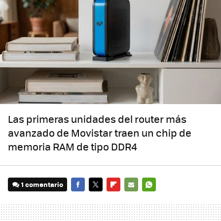
Las primeras unidades del router más
avanzado de Movistar traen un chip de
memoria RAM de tipo DDR4
1 comentario
FACEBOOK
TWITTER
FLIPBOARD
E-
WHATSAPP
MAIL