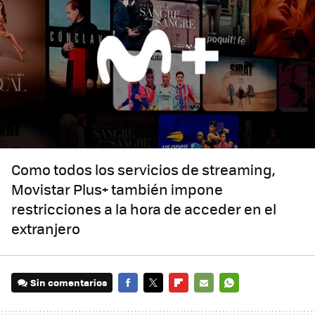
Como todos los servicios de streaming,
Movistar Plus+ también impone
restricciones a la hora de acceder en el
extranjero
Sin comentarios
FACEBOOK
TWITTER
FLIPBOARD
E-
WHATSAPP