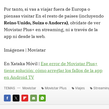
Por tanto, si vas a viajar fuera de Europa o
piensas visitar En el resto de países (incluyendo
Reino Unido, Suiza o Andorra)
, olvídate de ver
Movistar Plus+ en streaming, ni a través de la
app ni desde la web.
Imágenes | Movistar
En Xataka Móvil |
Ese error de Movistar Plus+
tiene solución: cómo arreglar los fallos de la app
en Android TV
TEMAS
Movistar
Movistar Plus
Viajes
Streamin
FACEBOOK
TWITTER
FLIPBOARD
E-
WHATSAPP