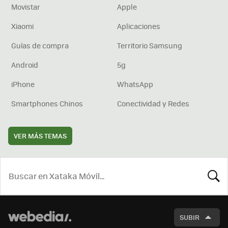
Movistar
Apple
Xiaomi
Aplicaciones
Guías de compra
Territorio Samsung
Android
5g
iPhone
WhatsApp
Smartphones Chinos
Conectividad y Redes
VER MÁS TEMAS
BUSCA
SUBIR