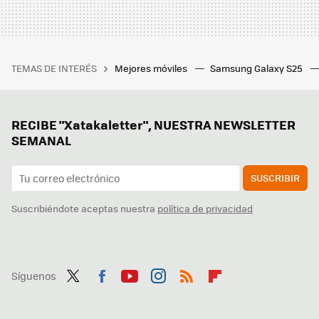
TEMAS DE INTERÉS
Mejores móviles
Samsung Galaxy S25
RECIBE "Xatakaletter", NUESTRA NEWSLETTER
SEMANAL
SUSCRIBIR
Suscribiéndote aceptas nuestra
política de privacidad
Síguenos
Twit
Fac
You
Inst
RSS
Flip