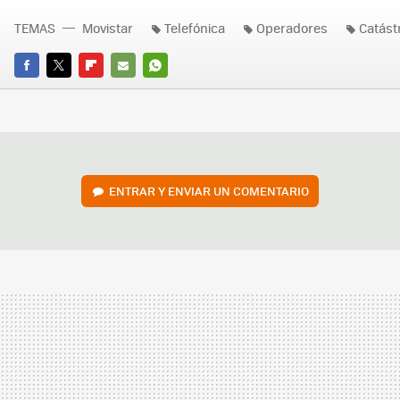
TEMAS
Movistar
Telefónica
Operadores
Catást
FACEBOOK
TWITTER
FLIPBOARD
E-
WHATSAPP
MAIL
ENTRAR Y ENVIAR UN COMENTARIO