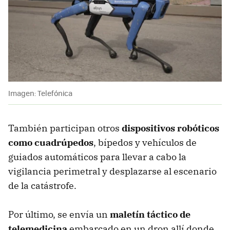
Imagen: Telefónica
También participan
otros
dispositivos robóticos
como
cuadrúpedos
, bípedos y vehículos de
guiados automáticos para llevar a cabo la
vigilancia perimetral y desplazarse al escenario
de la catástrofe.
Por último, se envía un
maletín táctico de
telemedicina
embarcado en un dron allí donde