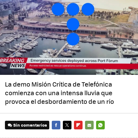
La demo Misión Crítica de Telefónica
comienza con una intensa lluvia que
provoca el desbordamiento de un río
Sin comentarios
FACEBOOK
TWITTER
FLIPBOARD
E-
WHATSAPP