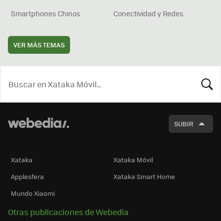
Smartphones Chinos
Conectividad y Redes
VER MÁS TEMAS
BUSCA
SUBIR
Xataka
Xataka Móvil
Applesfera
Xataka Smart Home
Mundo Xiaomi
Otras publicaciones de Webedia