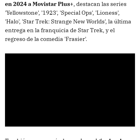
en 2024 a Movistar Plus+
, destacan las series
'Yellowstone', '1923', 'Special Ops', 'Lioness',
'Halo', 'Star Trek: Strange New Worlds', la última
entrega en la franquicia de Star Trek, y el
regreso de la comedia 'Frasier'.