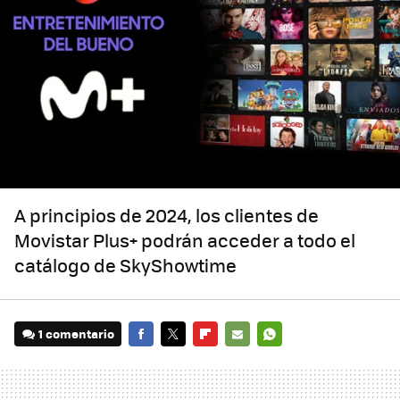
A principios de 2024, los clientes de
Movistar Plus+ podrán acceder a todo el
catálogo de SkyShowtime
1 comentario
FACEBOOK
TWITTER
FLIPBOARD
E-
WHATSAPP
MAIL