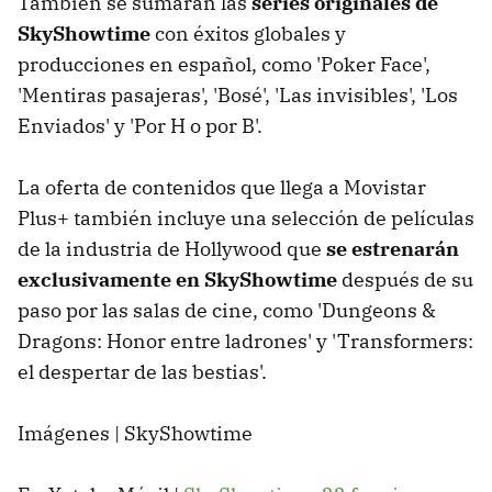
También se sumarán las
series originales de
SkyShowtime
con éxitos globales y
producciones en español, como 'Poker Face',
'Mentiras pasajeras', 'Bosé', 'Las invisibles', 'Los
Enviados' y 'Por H o por B'.
La oferta de contenidos que llega a Movistar
Plus+ también incluye una selección de películas
de la industria de Hollywood que
se estrenarán
exclusivamente en SkyShowtime
después de su
paso por las salas de cine, como 'Dungeons &
Dragons: Honor entre ladrones' y 'Transformers:
el despertar de las bestias'.
Imágenes | SkyShowtime