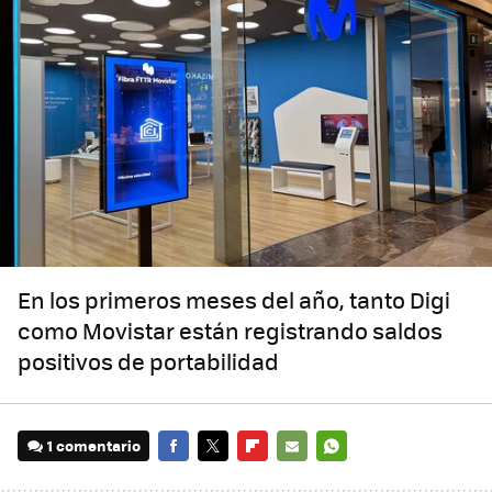
En los primeros meses del año, tanto Digi
como Movistar están registrando saldos
positivos de portabilidad
1 comentario
FACEBOOK
TWITTER
FLIPBOARD
E-
WHATSAPP