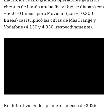
clientes de banda ancha fija y Digi se disparó con
+56.070 líneas, pero Movistar (con +10.300
líneas) casi triplicó las cifras de MasOrange y
Vodafone (4.130 y 4.330, respectivamente).
En definitiva, en los primeros meses de 2026,