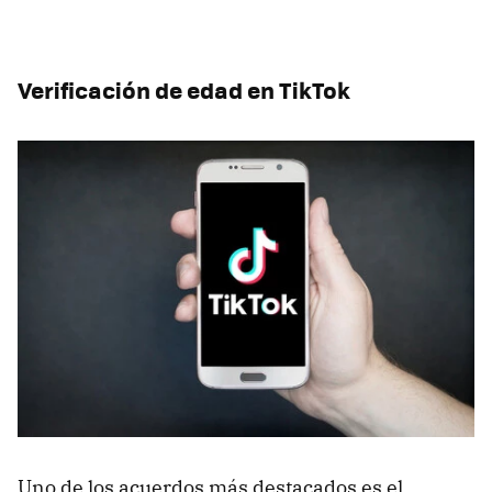
Verificación de edad en TikTok
Uno de los acuerdos más destacados es el