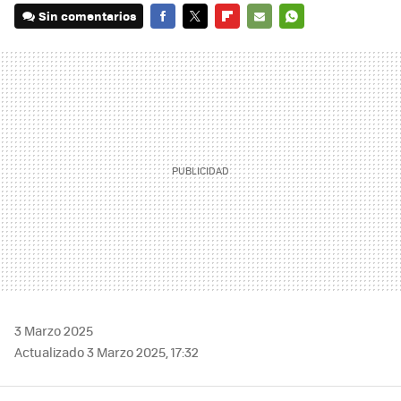
Sin comentarios
FACEBOOK
TWITTER
FLIPBOARD
E-
WHATSAPP
MAIL
3 Marzo 2025
Actualizado 3 Marzo 2025, 17:32