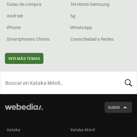
Guías de compra
Territorio Samsung
Android
5g
iPhone
WhatsApp
Smartphones Chinos
Conectividad y Redes
VER MÁS TEMAS
BUSCA
SUBIR
Xataka
Xataka Móvil