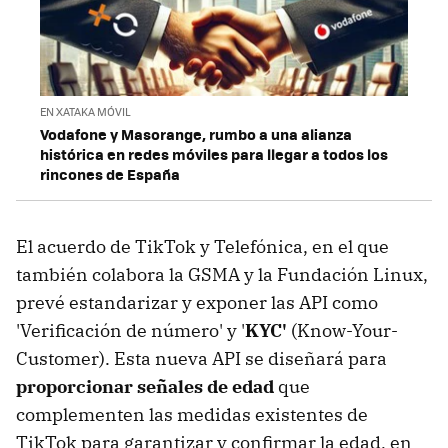
EN XATAKA MÓVIL
Vodafone y Masorange, rumbo a una alianza
histórica en redes móviles para llegar a todos los
rincones de España
El acuerdo de TikTok y Telefónica, en el que
también colabora la GSMA y la Fundación Linux,
prevé estandarizar y exponer las API como
'Verificación de número' y '
KYC'
(Know-Your-
Customer). Esta nueva API se diseñará para
proporcionar señales de edad
que
complementen las medidas existentes de
TikTok para garantizar y confirmar la edad, en