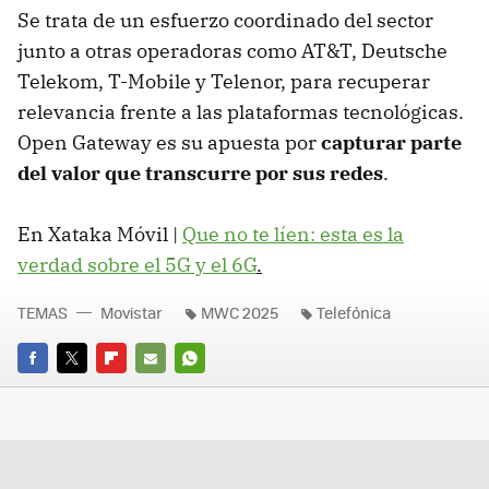
Se trata de un esfuerzo coordinado del sector
junto a otras operadoras como AT&T, Deutsche
Telekom, T-Mobile y Telenor, para recuperar
relevancia frente a las plataformas tecnológicas.
Open Gateway es su apuesta por
capturar parte
del valor que transcurre por sus redes
.
En Xataka Móvil |
Que no te líen: esta es la
verdad sobre el 5G y el 6G
.
TEMAS
Movistar
MWC 2025
Telefónica
FACEBOOK
TWITTER
FLIPBOARD
E-
WHATSAPP
MAIL