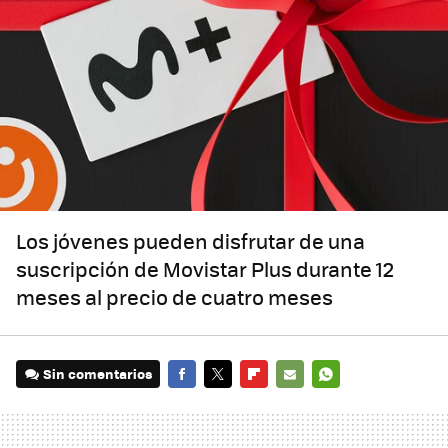
Los jóvenes pueden disfrutar de una
suscripción de Movistar Plus durante 12
meses al precio de cuatro meses
Sin comentarios
FACEBOOK
TWITTER
FLIPBOARD
E-
WHATSAPP
MAIL