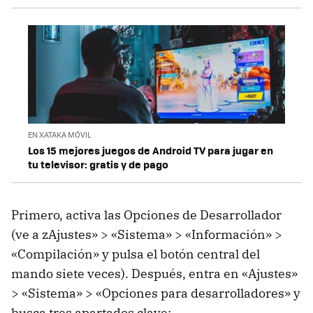
EN XATAKA MÓVIL
Los 15 mejores juegos de Android TV para jugar en
tu televisor: gratis y de pago
Primero, activa las Opciones de Desarrollador
(ve a zAjustes» > «Sistema» > «Información» >
«Compilación» y pulsa el botón central del
mando siete veces). Después, entra en «Ajustes»
> «Sistema» > «Opciones para desarrolladores» y
busca tres apartados clave: