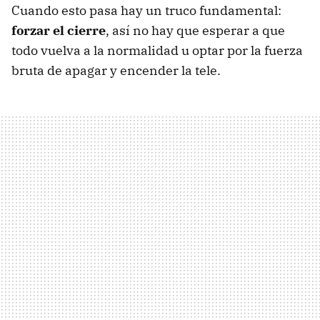
Cuando esto pasa hay un truco fundamental:
forzar el cierre
, así no hay que esperar a que
todo vuelva a la normalidad u optar por la fuerza
bruta de apagar y encender la tele.