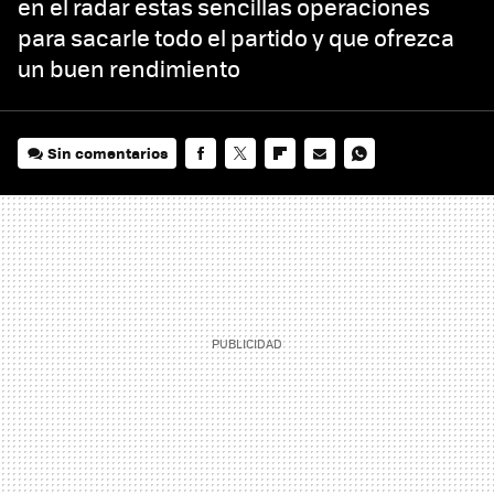
en el radar estas sencillas operaciones
para sacarle todo el partido y que ofrezca
un buen rendimiento
Sin comentarios
FACEBOOK
TWITTER
FLIPBOARD
E-
WHATSAPP
MAIL