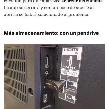
cuestión para que aparezca «
Forzar detención»
.
La app se cerrará y con un poco de suerte al
abrirla se habrá solucionado el problema.
Más almacenamiento: con un pendrive