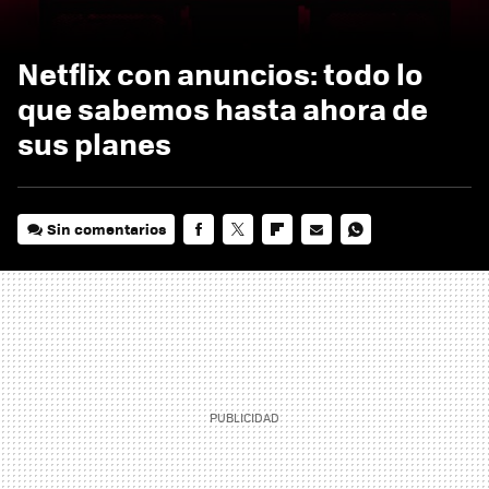
Netflix con anuncios: todo lo
que sabemos hasta ahora de
sus planes
Sin comentarios
FACEBOOK
TWITTER
FLIPBOARD
E-
WHATSAPP
MAIL