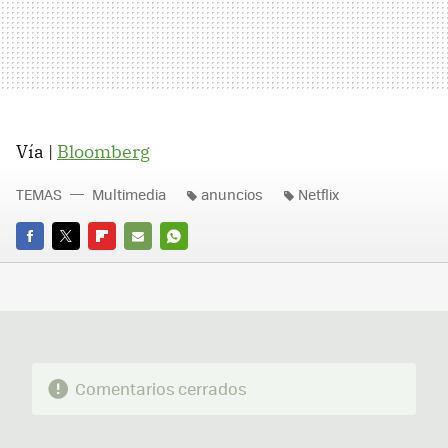
Vía |
Bloomberg
TEMAS
Multimedia
anuncios
Netflix
FACEBOOK
TWITTER
FLIPBOARD
E-
WHATSAPP
MAIL
Comentarios cerrados