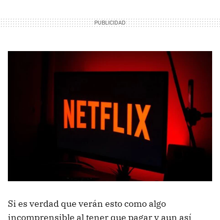
Si es verdad que verán esto como algo
incomprensible al tener que pagar y aun así