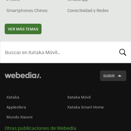
Smartphones Chinos
Conectividad y Redes
VER MÁS TEMAS
BUSCA
SUBIR
Xataka
Xataka Móvil
Applesfera
Xataka Smart Home
Mundo Xiaomi
Otras publicaciones de Webedia