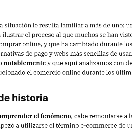
a situación le resulta familiar a más de uno; 
a ilustrar el proceso al que muchos se han vis
comprar online, y que ha cambiado durante los
ernativas de pago y webs más sencillas de usa
do notablemente
y que aquí analizamos con de
cionado el comercio online durante los últim
de historia
omprender el fenómeno
, cabe remontarse a l
pezó a utilizarse el término e-commerce de 