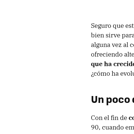
Seguro que est
bien sirve par
alguna vez al 
ofreciendo alt
que ha creci
¿cómo ha evolu
Un poco 
Con el fin de
c
90, cuando em