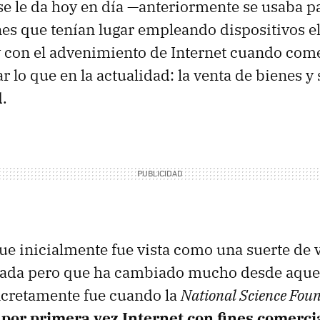
 se le da hoy en día —anteriormente se usaba pa
nes que tenían lugar empleando dispositivos e
 con el advenimiento de Internet cuando com
 lo que en la actualidad: la venta de bienes y 
d.
ue inicialmente fue vista como una suerte de 
zada pero que ha cambiado mucho desde aqu
cretamente fue cuando la
National Science Fou
 por primera vez Internet con fines comerci