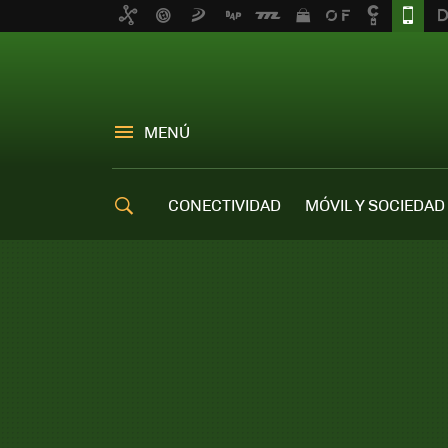
MENÚ
CONECTIVIDAD
MÓVIL Y SOCIEDAD
OFERTAS MÓVILES