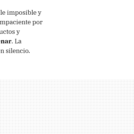
le imposible y
 impaciente por
uctos y
enar
. La
n silencio.