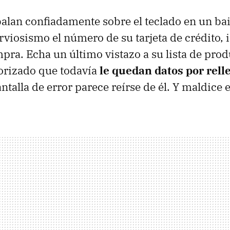
alan confiadamente sobre el teclado en un bai
rviosismo el número de su tarjeta de crédito,
mpra. Echa un último vistazo a su lista de prod
orizado que todavía
le quedan datos por rell
ntalla de error parece reírse de él. Y maldice e