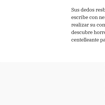
Sus dedos resb
escribe con ne
realizar su co
descubre horr
centelleante pa