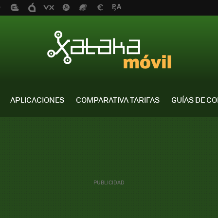
APLICACIONES
COMPARATIVA TARIFAS
GUÍAS DE C