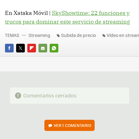
En Xataka Móvil |
SkyShowtime: 22 funciones y
trucos para dominar este servicio de streaming
TEMAS
Streaming
Subida de precio
Vídeo en strea
FACEBOOK
TWITTER
FLIPBOARD
E-
WHATSAPP
MAIL
Comentarios cerrados
VER
1 COMENTARIO