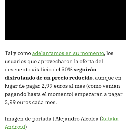
Tal y como
adelantamos en su momento
, los
usuarios que aprovecharon la oferta del
descuento vitalicio del 50%
seguirán
disfrutando de un precio reducido
, aunque en
lugar de pagar 2,99 euros al mes (como venían
pagando hasta el momento) empezarán a pagar
3,99 euros cada mes.
Imagen de portada | Alejandro Alcolea (
Xataka
Android
)