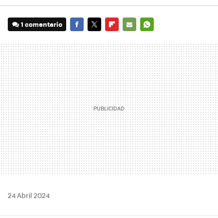
1 comentario
FACEBOOK
TWITTER
FLIPBOARD
E-
WHATSAPP
MAIL
24 Abril 2024