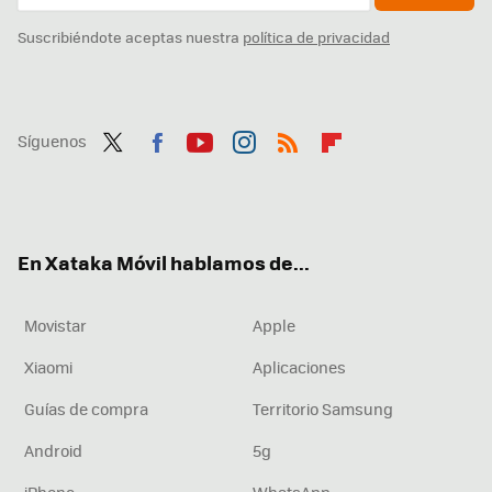
Suscribiéndote aceptas nuestra
política de privacidad
Síguenos
Twit
Fac
You
Inst
RSS
Flip
ter
ebo
tub
agr
boa
ok
e
am
rd
En Xataka Móvil hablamos de...
Movistar
Apple
Xiaomi
Aplicaciones
Guías de compra
Territorio Samsung
Android
5g