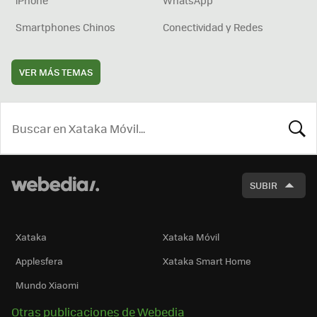
iPhone
WhatsApp
Smartphones Chinos
Conectividad y Redes
VER MÁS TEMAS
BUSCA
SUBIR
Xataka
Xataka Móvil
Applesfera
Xataka Smart Home
Mundo Xiaomi
Otras publicaciones de Webedia