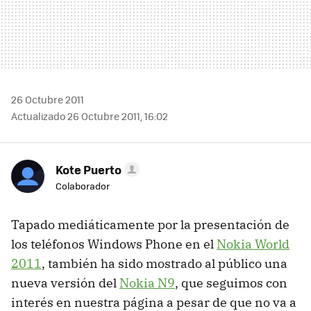
26 Octubre 2011
Actualizado 26 Octubre 2011, 16:02
Kote Puerto
Colaborador
Tapado mediáticamente por la presentación de
los teléfonos Windows Phone en el
Nokia World
2011
, también ha sido mostrado al público una
nueva versión del
Nokia N9
, que seguimos con
interés en nuestra página a pesar de que no va a