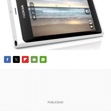
FACEBOOK
TWITTER
FLIPBOARD
E-
WHATSAPP
MAIL