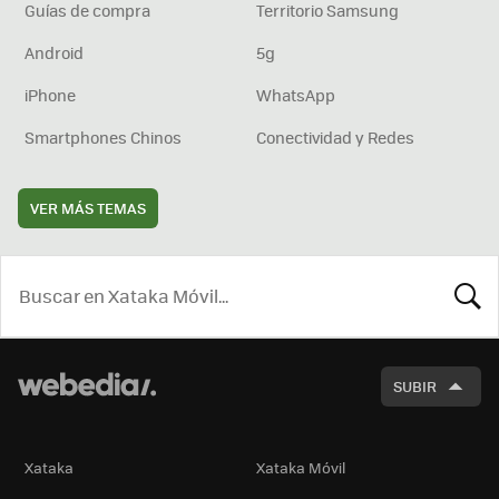
Guías de compra
Territorio Samsung
Android
5g
iPhone
WhatsApp
Smartphones Chinos
Conectividad y Redes
VER MÁS TEMAS
BUSCA
SUBIR
Xataka
Xataka Móvil