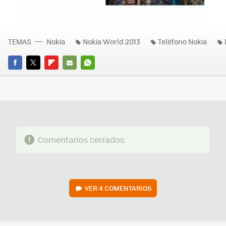
TEMAS
Nokia
Nokia World 2013
Teléfono Nokia
FACEBOOK
TWITTER
FLIPBOARD
E-
WHATSAPP
MAIL
Comentarios cerrados
VER
4 COMENTARIOS