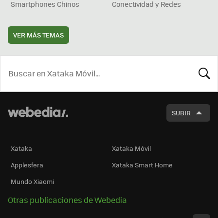
Smartphones Chinos
Conectividad y Redes
VER MÁS TEMAS
BUSCA
SUBIR
Xataka
Xataka Móvil
Applesfera
Xataka Smart Home
Mundo Xiaomi
Otras publicaciones de Webedia