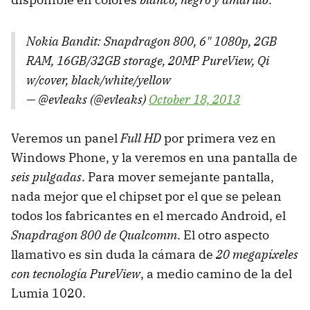
Nokia Bandit: Snapdragon 800, 6" 1080p, 2GB
RAM, 16GB/32GB storage, 20MP PureView, Qi
w/cover, black/white/yellow
— @evleaks (@evleaks)
October 18, 2013
Veremos un panel
Full HD
por primera vez en
Windows Phone, y la veremos en una pantalla de
seis pulgadas
. Para mover semejante pantalla,
nada mejor que el chipset por el que se pelean
todos los fabricantes en el mercado Android, el
Snapdragon 800 de Qualcomm
. El otro aspecto
llamativo es sin duda la cámara de
20 megapíxeles
con tecnología PureView
, a medio camino de la del
Lumia 1020.