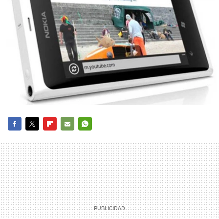
FACEBOOK
TWITTER
FLIPBOARD
E-
WHATSAPP
MAIL