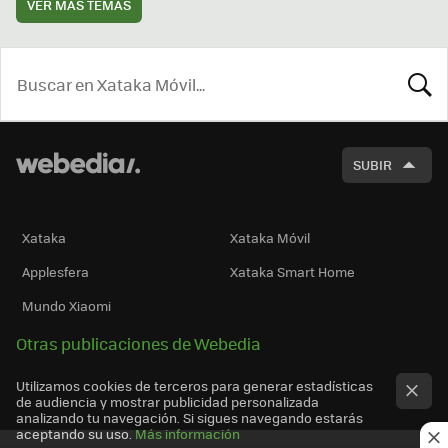
VER MÁS TEMAS
BUSCA
SUBIR
Xataka
Xataka Móvil
Applesfera
Xataka Smart Home
Mundo Xiaomi
Otras publicaciones de Webedia
Utilizamos cookies de terceros para generar estadísticas
de audiencia y mostrar publicidad personalizada
analizando tu navegación. Si sigues navegando estarás
aceptando su uso.
Más información