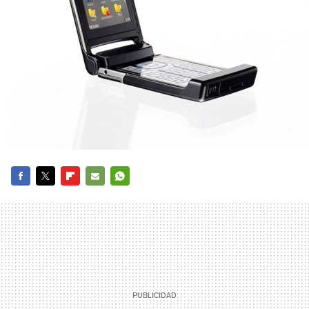
FACEBOOK
TWITTER
FLIPBOARD
E-
WHATSAPP
MAIL