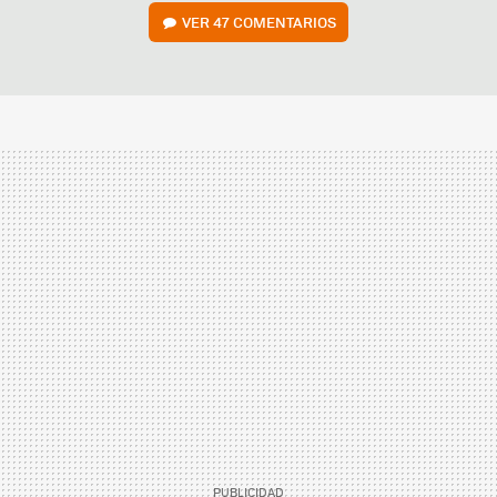
VER
47 COMENTARIOS