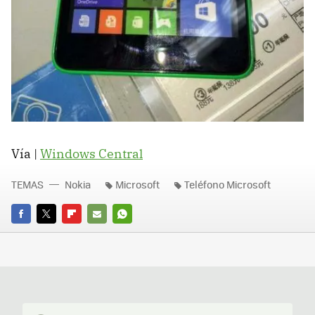
Vía |
Windows Central
TEMAS
Nokia
Microsoft
Teléfono Microsoft
FACEBOOK
TWITTER
FLIPBOARD
E-
WHATSAPP
MAIL