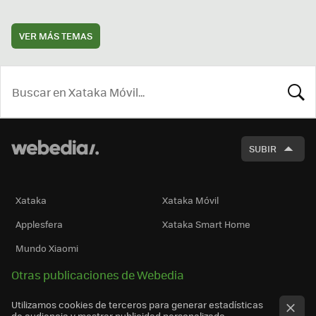
VER MÁS TEMAS
BUSCA
SUBIR
Xataka
Xataka Móvil
Applesfera
Xataka Smart Home
Mundo Xiaomi
Otras publicaciones de Webedia
Utilizamos cookies de terceros para generar estadísticas
de audiencia y mostrar publicidad personalizada