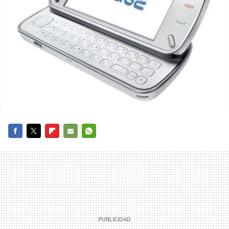
FACEBOOK
TWITTER
FLIPBOARD
E-
WHATSAPP
MAIL