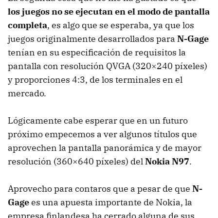
los juegos no se ejecutan en el modo de pantalla
completa
, es algo que se esperaba, ya que los
juegos originalmente desarrollados para
N-Gage
tenían en su especificación de requisitos la
pantalla con resolución
QVGA
(320×240 píxeles)
y proporciones 4:3, de los terminales en el
mercado.
Lógicamente cabe esperar que en un futuro
próximo empecemos a ver algunos títulos que
aprovechen la pantalla panorámica y de mayor
resolución (360×640 píxeles) del
Nokia N97
.
Aprovecho para contaros que a pesar de que
N-
Gage
es una apuesta importante de Nokia, la
empresa finlandesa ha cerrado alguna de sus