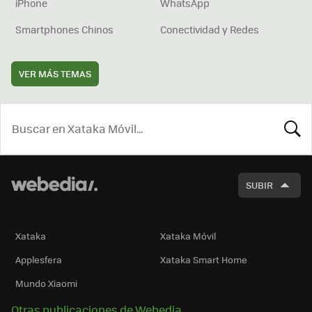
iPhone
WhatsApp
Smartphones Chinos
Conectividad y Redes
VER MÁS TEMAS
BUSCA
SUBIR
Xataka
Xataka Móvil
Applesfera
Xataka Smart Home
Mundo Xiaomi
Otras publicaciones de Webedia