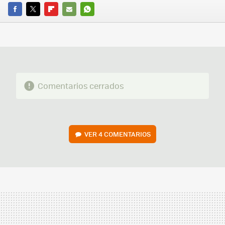
FACEBOOK
TWITTER
FLIPBOARD
E-
WHATSAPP
MAIL
Comentarios cerrados
VER
4 COMENTARIOS