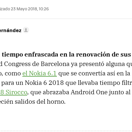
izado 23 Mayo 2018, 10:26
ernández
a tiempo enfrascada en la renovación de su
d Congress de Barcelona ya presentó alguna q
lo, como
el Nokia 6.1
que se convertía así en la
ara un Nokia 6 2018 que llevaba tiempo filt
 8 Sirocco
, que abrazaba Android One junto al 
ién salidos del horno.