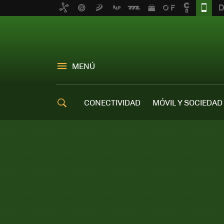
MENÚ
CONECTIVIDAD
MÓVIL Y SOCIEDAD
OFERTAS MÓVILES