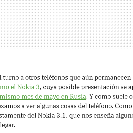
el turno a otros teléfonos que aún permanecen
mo el Nokia 3
, cuya posible presentación se 
te mismo mes de mayo en Rusia
. Y como suele o
zamos a ver algunas cosas del teléfono. Como 
estamente del Nokia 3.1, que nos enseña algu
legar.