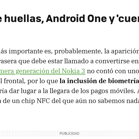
e huellas, Android One y 'cu
ás importante es, probablemente, la aparición
trasera que debe estar llamado a convertirse en
mera generación del Nokia 3
no contó con uno,
l frontal, por lo que
la inclusión de biometría
ía dar lugar a la llegara de los pagos móviles
ía de un chip NFC del que aún no sabemos nad