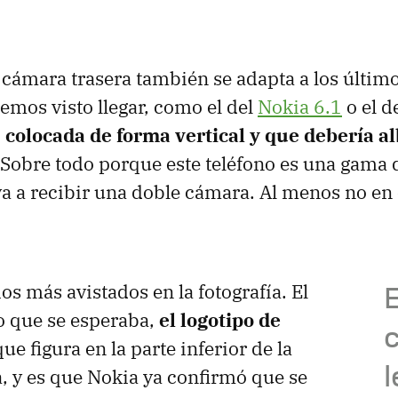
a cámara trasera también se adapta a los últi
emos visto llegar, como el del
Nokia 6.1
o el d
,
colocada de forma vertical y que debería a
 Sobre todo porque este teléfono es una gama 
a a recibir una doble cámara. Al menos no en
E
s más avistados en la fotografía. El
o que se esperaba,
el logotipo de
ue figura en la parte inferior de la
l
a, y es que Nokia ya confirmó que se