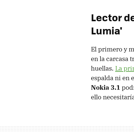
Lector d
Lumia'
El primero y m
en la carcasa 
huellas.
La pri
espalda ni en e
Nokia 3.1
podr
ello necesitar