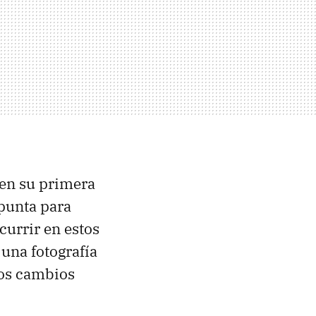
 en su primera
apunta para
currir en estos
una fotografía
nos cambios