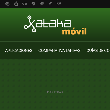
APLICACIONES
COMPARATIVA TARIFAS
GUÍAS DE C