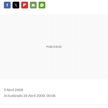
FACEBOOK
TWITTER
FLIPBOARD
E-
WHATSAPP
MAIL
3 Abril 2008
Actualizado 29 Abril 2009, 00:06