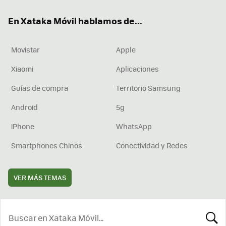
ok
e
am
rd
En Xataka Móvil hablamos de...
Movistar
Apple
Xiaomi
Aplicaciones
Guías de compra
Territorio Samsung
Android
5g
iPhone
WhatsApp
Smartphones Chinos
Conectividad y Redes
VER MÁS TEMAS